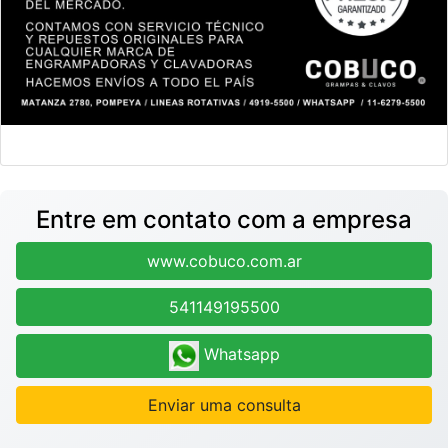
Entre em contato com a empresa
www.cobuco.com.ar
541149195500
Whatsapp
Enviar uma consulta