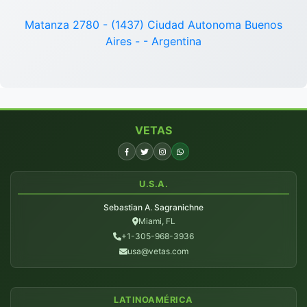
Matanza 2780 - (1437) Ciudad Autonoma Buenos
Aires - - Argentina
VETAS
U.S.A.
Sebastian A. Sagranichne
Miami, FL
+1-305-968-3936
usa@vetas.com
LATINOAMÉRICA