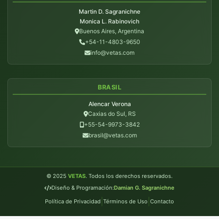
Martin D. Sagranichne
Monica L. Rabinovich
Buenos Aires, Argentina
+54-11-4803-9650
info@vetas.com
BRASIL
Alencar Verona
Caxias do Sul, RS
+55-54-9973-3842
brasil@vetas.com
© 2025
VETAS
. Todos los derechos reservados.
Diseño & Programación:
Damian G. Sagranichne
|
|
Política de Privacidad
Términos de Uso
Contacto