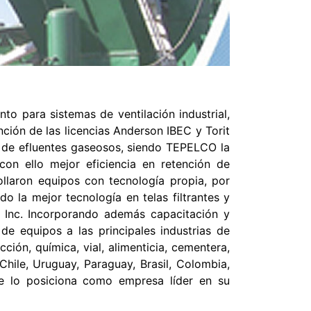
to para sistemas de ventilación industrial,
nción de las licencias Anderson IBEC y Torit
o de efluentes gaseosos, siendo TEPELCO la
con ello mejor eficiencia en retención de
rollaron equipos con tecnología propia, por
 la mejor tecnología en telas filtrantes y
ng Inc. Incorporando además capacitación y
e equipos a las principales industrias de
ción, química, vial, alimenticia, cementera,
hile, Uruguay, Paraguay, Brasil, Colombia,
e lo posiciona como empresa líder en su