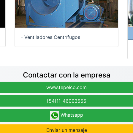
- Ventiladores Centrífugos
Contactar con la empresa
www.tepelco.com
[54]11-46003555
Whatsapp
Enviar un mensaje