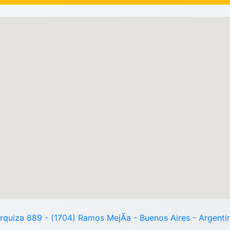
rquiza 889 - (1704) Ramos MejÃ­a - Buenos Aires - Argenti