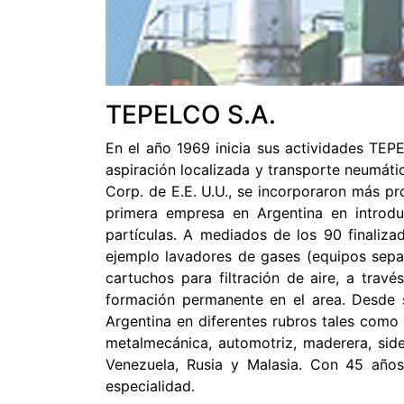
TEPELCO S.A.
En el año 1969 inicia sus actividades TEPE
aspiración localizada y transporte neumátic
Corp. de E.E. U.U., se incorporaron más p
primera empresa en Argentina en introduc
partículas. A mediados de los 90 finalizad
ejemplo lavadores de gases (equipos separ
cartuchos para filtración de aire, a trav
formación permanente en el area. Desde s
Argentina en diferentes rubros tales como l
metalmecánica, automotriz, maderera, side
Venezuela, Rusia y Malasia. Con 45 año
especialidad.