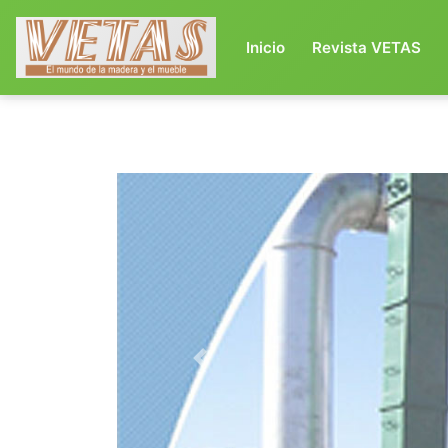
(current)
Inicio
Revista VETAS
Previous