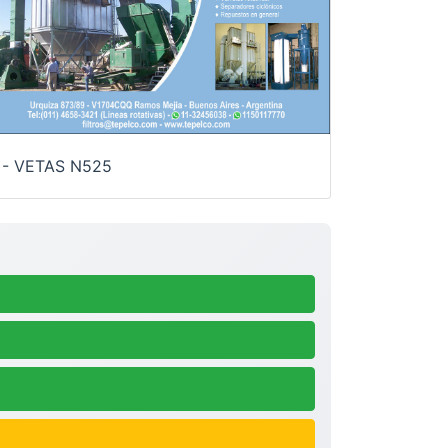
- VETAS N525