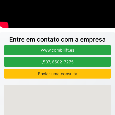
Entre em contato com a empresa
www.combilift.es
[507]6502-7275
Enviar uma consulta