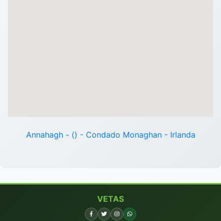
Annahagh - () - Condado Monaghan - Irlanda
VETAS