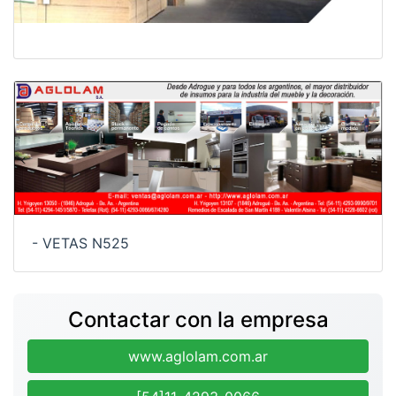
- VETAS N525
Contactar con la empresa
www.aglolam.com.ar