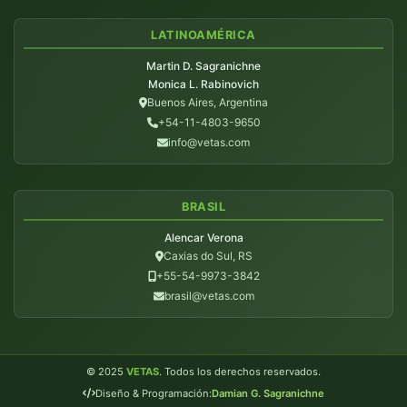
LATINOAMÉRICA
Martin D. Sagranichne
Monica L. Rabinovich
Buenos Aires, Argentina
+54-11-4803-9650
info@vetas.com
BRASIL
Alencar Verona
Caxias do Sul, RS
+55-54-9973-3842
brasil@vetas.com
© 2025
VETAS
. Todos los derechos reservados.
Diseño & Programación:
Damian G. Sagranichne