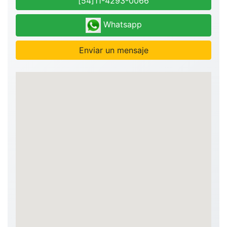
[54]11-4293-0066
Whatsapp
Enviar un mensaje