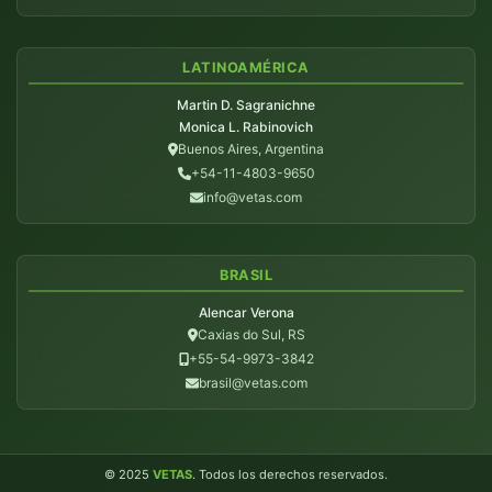
LATINOAMÉRICA
Martin D. Sagranichne
Monica L. Rabinovich
Buenos Aires, Argentina
+54-11-4803-9650
info@vetas.com
BRASIL
Alencar Verona
Caxias do Sul, RS
+55-54-9973-3842
brasil@vetas.com
© 2025
VETAS
. Todos los derechos reservados.