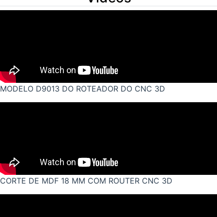
MODELO D9013 DO ROTEADOR DO CNC 3D
CORTE DE MDF 18 MM COM ROUTER CNC 3D