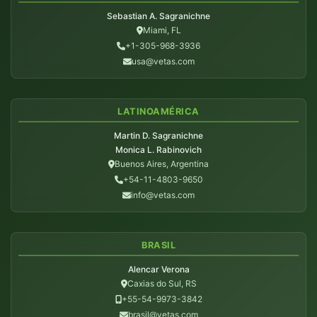
Sebastian A. Sagranichne
Miami, FL
+1-305-968-3936
usa@vetas.com
LATINOAMÉRICA
Martin D. Sagranichne
Monica L. Rabinovich
Buenos Aires, Argentina
+54-11-4803-9650
info@vetas.com
BRASIL
Alencar Verona
Caxias do Sul, RS
+55-54-9973-3842
brasil@vetas.com