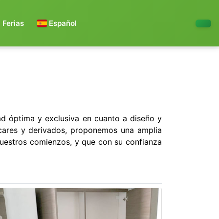
Ferias
Español
Next
ad óptima y exclusiva en cuanto a diseño y
cares y derivados, proponemos una amplia
nuestros comienzos, y que con su confianza