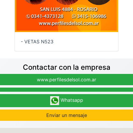
- VETAS N523
Contactar con la empresa
www.perfilesdelsol.com.ar
Whatsapp
Enviar un mensaje