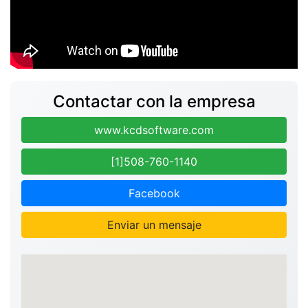
Contactar con la empresa
www.kcdsoftware.com
[1]508-760-1140
Facebook
Enviar un mensaje