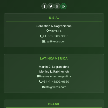
U.S.A.
Sebastian A. Sagranichne
Miami, FL
+1-305-968-3936
usa@vetas.com
LATINOAMÉRICA
Martin D. Sagranichne
Monica L. Rabinovich
Buenos Aires, Argentina
+54-11-4803-9650
info@vetas.com
BRASIL