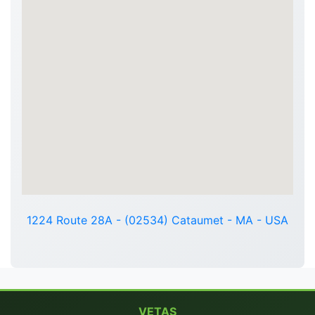
1224 Route 28A - (02534) Cataumet - MA - USA
VETAS