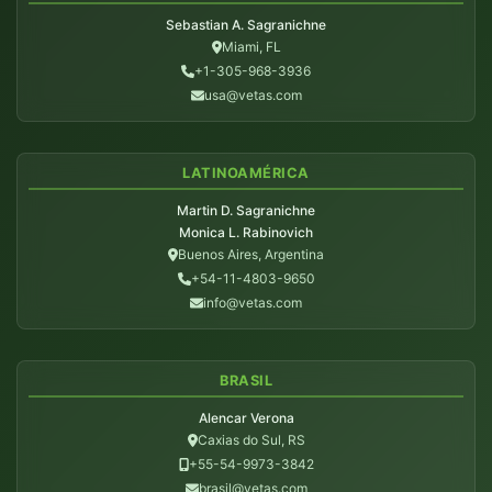
Sebastian A. Sagranichne
Miami, FL
+1-305-968-3936
usa@vetas.com
LATINOAMÉRICA
Martin D. Sagranichne
Monica L. Rabinovich
Buenos Aires, Argentina
+54-11-4803-9650
info@vetas.com
BRASIL
Alencar Verona
Caxias do Sul, RS
+55-54-9973-3842
brasil@vetas.com