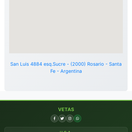
San Luis 4884 esq.Sucre - (2000) Rosario - Santa
Fe - Argentina
VETAS