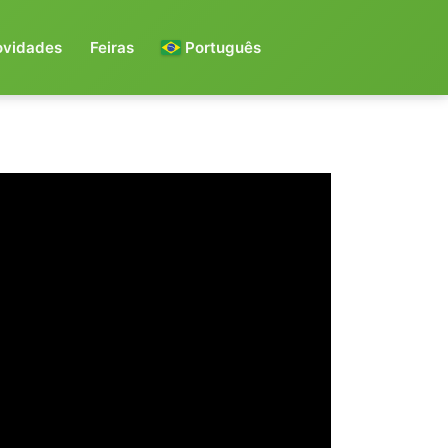
ovidades
Feiras
Português